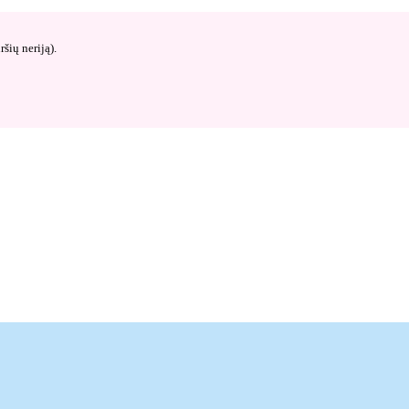
šių neriją).