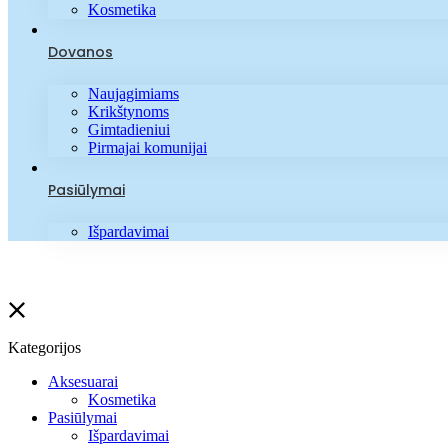
Kosmetika
Dovanos
Naujagimiams
Krikštynoms
Gimtadieniui
Pirmajai komunijai
Pasiūlymai
Išpardavimai
Kategorijos
Aksesuarai
Kosmetika
Pasiūlymai
Išpardavimai