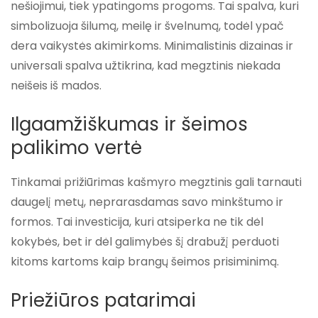
nešiojimui, tiek ypatingoms progoms. Tai spalva, kuri
simbolizuoja šilumą, meilę ir švelnumą, todėl ypač
dera vaikystės akimirkoms. Minimalistinis dizainas ir
universali spalva užtikrina, kad megztinis niekada
neišeis iš mados.
Ilgaamžiškumas ir šeimos
palikimo vertė
Tinkamai prižiūrimas kašmyro megztinis gali tarnauti
daugelį metų, neprarasdamas savo minkštumo ir
formos. Tai investicija, kuri atsiperka ne tik dėl
kokybės, bet ir dėl galimybės šį drabužį perduoti
kitoms kartoms kaip brangų šeimos prisiminimą.
Priežiūros patarimai