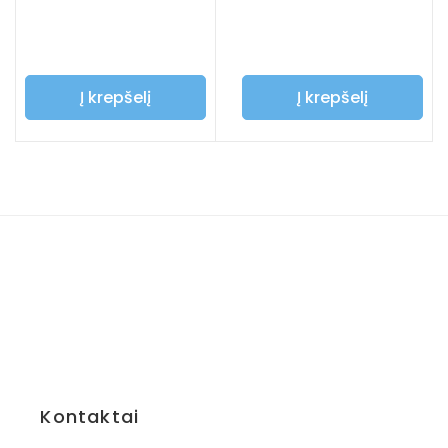
Į krepšelį
Į krepšelį
Kontaktai