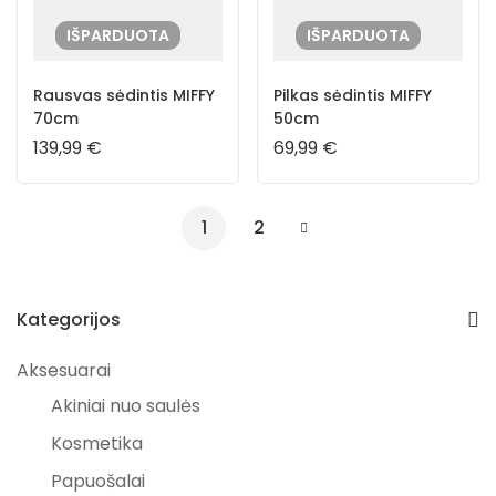
IŠPARDUOTA
IŠPARDUOTA
Rausvas sėdintis MIFFY
Pilkas sėdintis MIFFY
70cm
50cm
139,99
€
69,99
€
1
2
Kategorijos
Aksesuarai
Akiniai nuo saulės
Kosmetika
Papuošalai