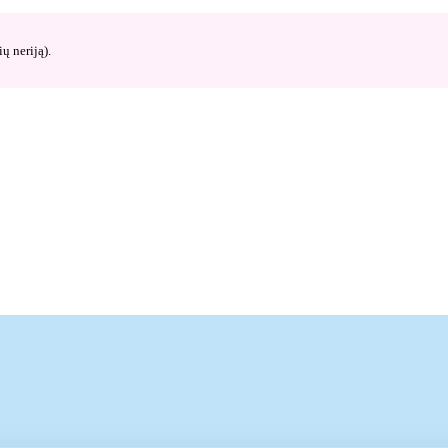
ų neriją).