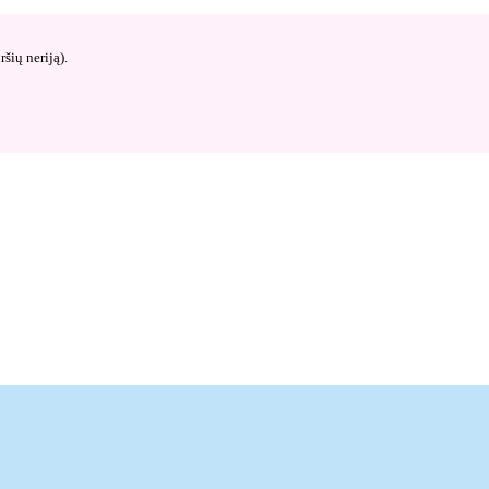
šių neriją).