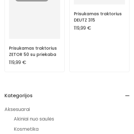
Prisukamas traktorius
DEUTZ 315
119,99
€
Prisukamas traktorius
ZETOR 50 su priekaba
119,99
€
Kategorijos
Aksesuarai
Akiniai nuo saulės
Kosmetika