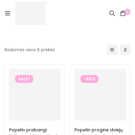
0
Rodomos visos 6 prekės
SALE !
-30%
Popelin prabangi
Popelin proginė dviejų