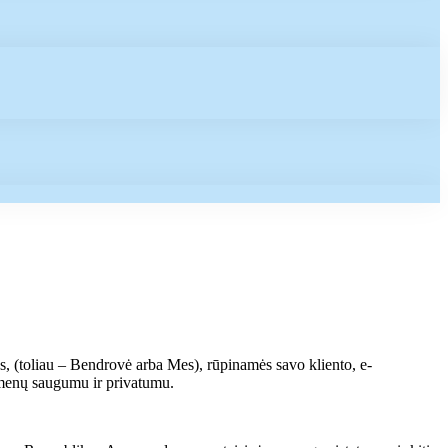
 (toliau – Bendrovė arba Mes), rūpinamės savo kliento, e-
omenų saugumu ir privatumu.