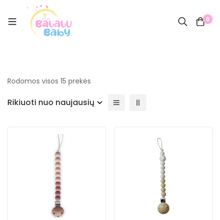
0
Rodomos visos 15 prekės
Rikiuoti nuo naujausių