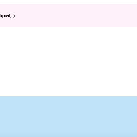
ų neriją).