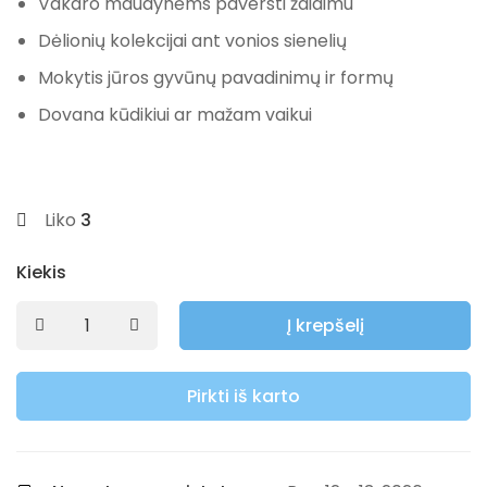
Vakaro maudynėms paversti žaidimu
Dėlionių kolekcijai ant vonios sienelių
Mokytis jūros gyvūnų pavadinimų ir formų
Dovana kūdikiui ar mažam vaikui
Liko
3
Kiekis
Į krepšelį
Pirkti iš karto