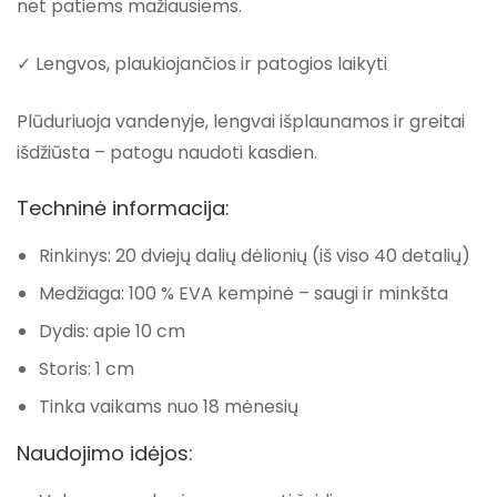
net patiems mažiausiems.
✓ Lengvos, plaukiojančios ir patogios laikyti
Plūduriuoja vandenyje, lengvai išplaunamos ir greitai
išdžiūsta – patogu naudoti kasdien.
Techninė informacija:
Rinkinys: 20 dviejų dalių dėlionių (iš viso 40 detalių)
Medžiaga: 100 % EVA kempinė – saugi ir minkšta
Dydis: apie 10 cm
Storis: 1 cm
Tinka vaikams nuo 18 mėnesių
Naudojimo idėjos: