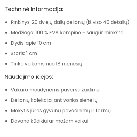
Techninė informacija:
Rinkinys: 20 dviejų dalių dėlionių (iš viso 40 detalių)
Medžiaga: 100 % EVA kempinė – saugi ir minkšta
Dydis: apie 10 cm
Storis: 1 cm
Tinka vaikams nuo 18 mėnesių
Naudojimo idėjos:
Vakaro maudynėms paversti žaidimu
Dėlionių kolekcijai ant vonios sienelių
Mokytis jūros gyvūnų pavadinimų ir formų
Dovana kūdikiui ar mažam vaikui