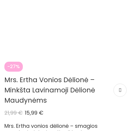
-27%
Mrs. Ertha Vonios Dėlionė –
Minkšta Lavinamoji Dėlionė
Maudynėms
21,99
€
15,99
€
Mrs. Ertha vonios dėlionė – smagios