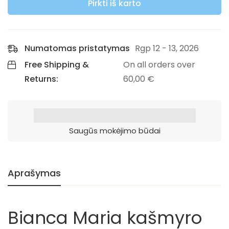
Pirkti iš karto
Numatomas pristatymas
Rgp 12 - 13, 2026
Free Shipping &
On all orders over
Returns:
60,00
€
Saugūs mokėjimo būdai
Aprašymas
Bianca Maria kašmyro