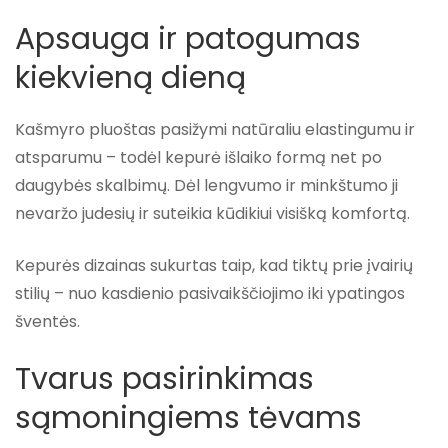
Apsauga ir patogumas
kiekvieną dieną
Kašmyro pluoštas pasižymi natūraliu elastingumu ir
atsparumu – todėl kepurė išlaiko formą net po
daugybės skalbimų. Dėl lengvumo ir minkštumo ji
nevaržo judesių ir suteikia kūdikiui visišką komfortą.
Kepurės dizainas sukurtas taip, kad tiktų prie įvairių
stilių – nuo kasdienio pasivaikščiojimo iki ypatingos
šventės.
Tvarus pasirinkimas
sąmoningiems tėvams