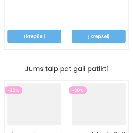
Į krepšelį
Į krepšelį
Jums taip pat gali patikti
-30%
-30%