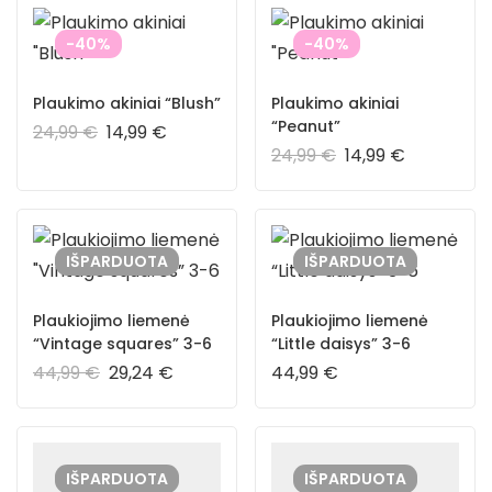
-40%
-40%
Plaukimo akiniai “Blush”
Plaukimo akiniai
“Peanut”
24,99
€
14,99
€
24,99
€
14,99
€
IŠPARDUOTA
IŠPARDUOTA
Plaukiojimo liemenė
Plaukiojimo liemenė
“Vintage squares” 3-6
“Little daisys” 3-6
44,99
€
29,24
€
44,99
€
IŠPARDUOTA
IŠPARDUOTA