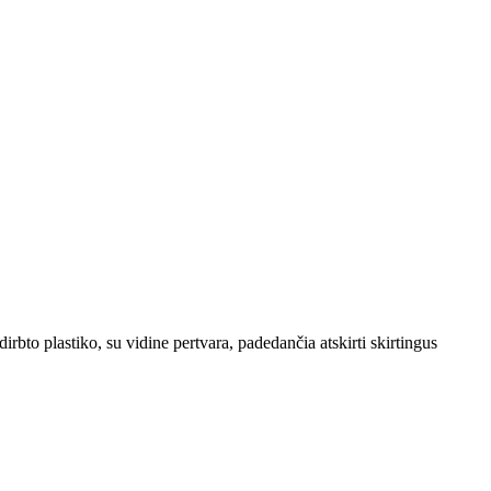
rbto plastiko, su vidine pertvara, padedančia atskirti skirtingus