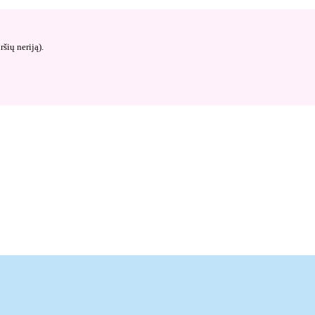
šių neriją).