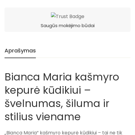
Saugūs mokėjimo būdai
Aprašymas
Bianca Maria kašmyro
kepurė kūdikiui –
švelnumas, šiluma ir
stilius viename
„Bianca Maria“ kašmyro kepurė kūdikiui – tai ne tik