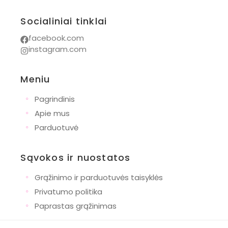
Socialiniai tinklai
facebook.com
instagram.com
Meniu
◦
Pagrindinis
◦
Apie mus
◦
Parduotuvė
Sąvokos ir nuostatos
◦
Grąžinimo ir parduotuvės taisyklės
◦
Privatumo politika
◦
Paprastas grąžinimas