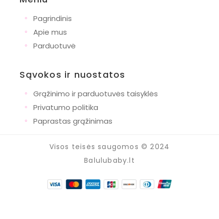
◦
Pagrindinis
◦
Apie mus
◦
Parduotuvė
Sąvokos ir nuostatos
◦
Grąžinimo ir parduotuvės taisyklės
◦
Privatumo politika
◦
Paprastas grąžinimas
Visos teisės saugomos © 2024
Balulubaby.lt