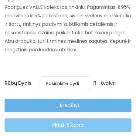
Rodriguez VALLE kolekcijos rinkiniu: Pagamintas iš 95%
medvilnės ir 5% poliesterio, šis itin švelnus marškinėlių
ir šortų rinkinys pasižymi subtiliomis detalėmis ir
nesenstančiu dizainu, puikiai tinka bet kokiai progai.
Abu drabužiai turi firmines medines sagutes. Kepurė ir
megztinis parduodami atskirai.
Rūbų Dydis
Išvalyti
Į krepšelį
Pirkti iš karto