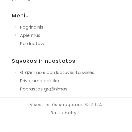
Meniu
◦
Pagrindinis
◦
Apie mus
◦
Parduotuvė
Sąvokos ir nuostatos
◦
Grąžinimo ir parduotuvės taisyklės
◦
Privatumo politika
◦
Paprastas grąžinimas
Visos teisės saugomos © 2024
Balulubaby.lt