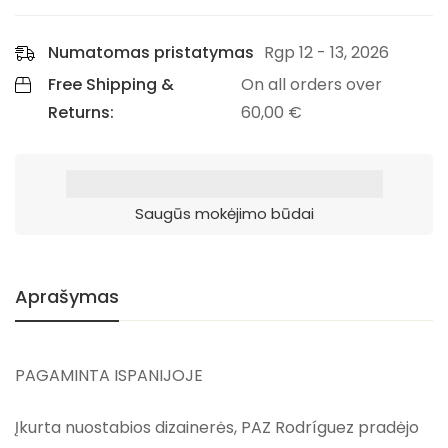
Numatomas pristatymas
Rgp 12 - 13, 2026
Free Shipping &
On all orders over
Returns:
60,00
€
Saugūs mokėjimo būdai
Aprašymas
PAGAMINTA ISPANIJOJE
Įkurta nuostabios dizainerės, PAZ Rodríguez pradėjo