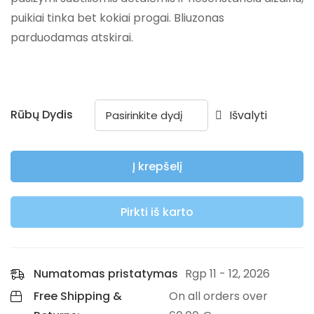
puikiai tinka bet kokiai progai. Bliuzonas
parduodamas atskirai.
Rūbų Dydis
Išvalyti
Į krepšelį
Pirkti iš karto
Numatomas pristatymas
Rgp 11 - 12, 2026
Free Shipping &
On all orders over