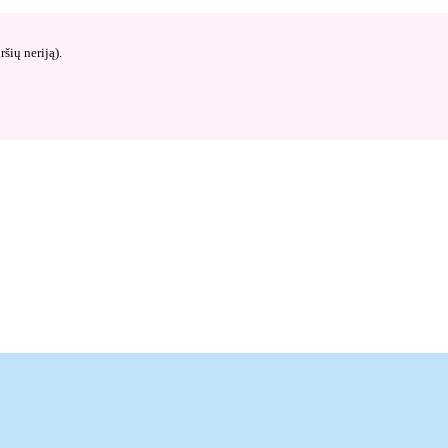
šių neriją).