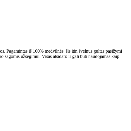
 Pagamintas iš 100% medvilnės, šis itin švelnus gultas pasižymi
tro sagomis užsegimui. Visas atsidaro ir gali būti naudojamas kaip