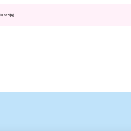
ų neriją).