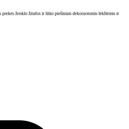
 prekės ženklo žirafos ir liūto piešiniais dekoruotomis lėkštėmis ir