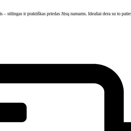
– stilingas ir praktiškas priedas Jūsų namams. Idealiai dera su to paties