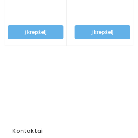
Į krepšelį
Į krepšelį
Kontaktai