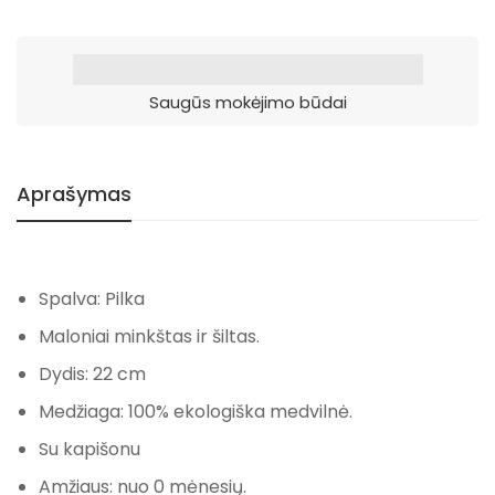
Saugūs mokėjimo būdai
Aprašymas
Spalva: Pilka
Maloniai minkštas ir šiltas.
Dydis: 22 cm
Medžiaga: 100% ekologiška medvilnė.
Su kapišonu
Amžiaus: nuo 0 mėnesių.