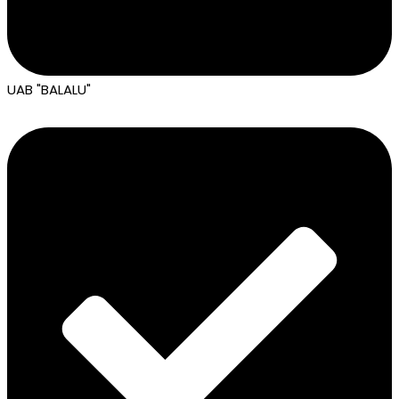
UAB "BALALU"