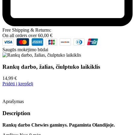
Free Shipping & Returns:
On all orders over
60,00
€
Saugūs mokėjimo būdai
Rankų darbo, žalias, čiulptuko laikiklis
14,99
€
Pridėti į krepšelį
Aprašymas
Description
Rankų darbo Chewies gaminys. Pagaminta Olandijoje.