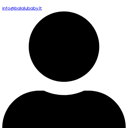
info@balalubaby.lt