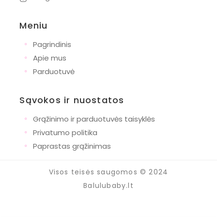
Meniu
◦
Pagrindinis
◦
Apie mus
◦
Parduotuvė
Sąvokos ir nuostatos
◦
Grąžinimo ir parduotuvės taisyklės
◦
Privatumo politika
◦
Paprastas grąžinimas
Visos teisės saugomos © 2024
Balulubaby.lt