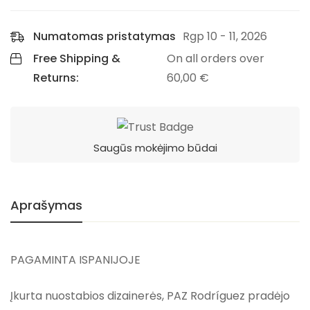
Numatomas pristatymas
Rgp 10 - 11, 2026
Free Shipping &
On all orders over
Returns:
60,00
€
Saugūs mokėjimo būdai
Aprašymas
PAGAMINTA ISPANIJOJE
Įkurta nuostabios dizainerės, PAZ Rodríguez pradėjo