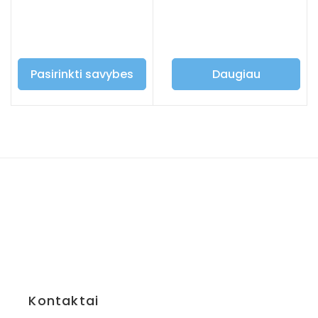
Pasirinkti savybes
Daugiau
Kontaktai