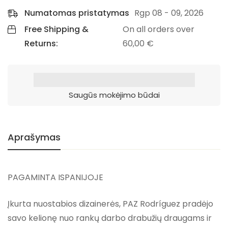
Numatomas pristatymas
Rgp 08 - 09, 2026
Free Shipping &
On all orders over
Returns:
60,00
€
Saugūs mokėjimo būdai
Aprašymas
PAGAMINTA ISPANIJOJE
Įkurta nuostabios dizainerės, PAZ Rodríguez pradėjo
savo kelionę nuo rankų darbo drabužių draugams ir