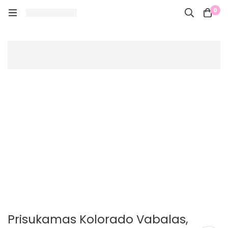
0
Prisukamas Kolorado Vabalas,