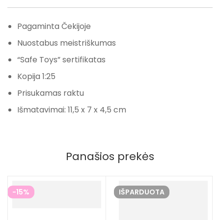
Pagaminta Čekijoje
Nuostabus meistriškumas
“Safe Toys” sertifikatas
Kopija 1:25
Prisukamas raktu
Išmatavimai: 11,5 x 7 x 4,5 cm
Panašios prekės
-15%
IŠPARDUOTA