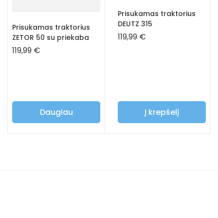
Prisukamas traktorius
DEUTZ 315
Prisukamas traktorius
119,99
€
ZETOR 50 su priekaba
119,99
€
Daugiau
Į krepšelį