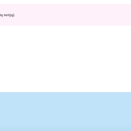
ų neriją).