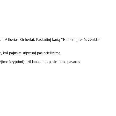
ir Albertas Eicheriai. Paskutinį kartą “Eicher” prekės ženklas
, kol pajusite stipresnį pasipriešinimą.
dėjimo kryptimi) priklauso nuo pasirinktos pavaros.