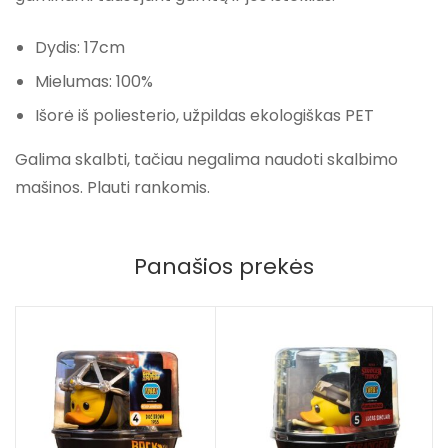
Dydis: 17cm
Mielumas: 100%
Išorė iš poliesterio, užpildas ekologiškas PET
Galima skalbti, tačiau negalima naudoti skalbimo
mašinos. Plauti rankomis.
Panašios prekės