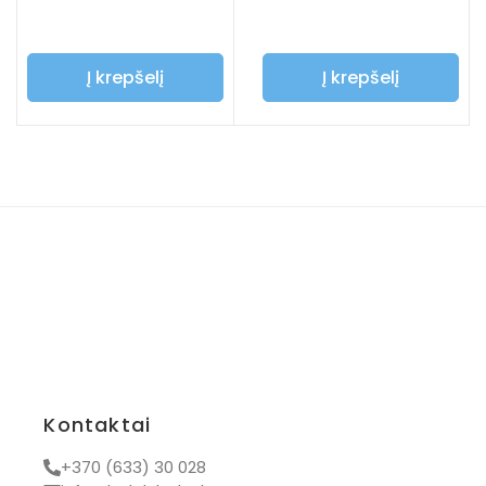
Į krepšelį
Į krepšelį
Kontaktai
+370 (633) 30 028