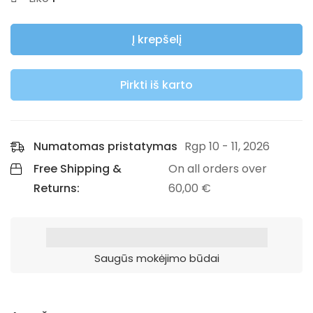
Į krepšelį
Pirkti iš karto
Numatomas pristatymas
Rgp 10 - 11, 2026
Free Shipping &
On all orders over
Returns:
60,00
€
Saugūs mokėjimo būdai