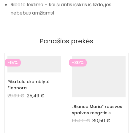
Riboto leidimo – kai ši antis išskris iš lizdo, jos
nebebus amžiams!
Panašios prekės
-15%
-30%
Pika Lulu dramblytė
Eleonora
29,99
€
25,49
€
„Bianca Maria“ rausvos
spalvos megztinis
kūdikiui ir vaikui – 100%
115,00
€
80,50
€
prabangus kašmyras