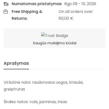
Numatomas pristatymas
Rgp 09 - 10, 2026
Free Shipping &
On all orders over
Returns:
60,00
€
Saugūs mokėjimo būdai
Aprašymas
Viršutinė nata: raudonosios uogos, kriaušė,
greipfrutas
Širdies natos: rožė, jazminas, irisas