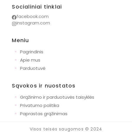
Socialiniai tinklai
facebook.com
instagram.com
Meniu
◦
Pagrindinis
◦
Apie mus
◦
Parduotuvė
Sąvokos ir nuostatos
◦
Grąžinimo ir parduotuvės taisyklės
◦
Privatumo politika
◦
Paprastas grąžinimas
Visos teisės saugomos © 2024