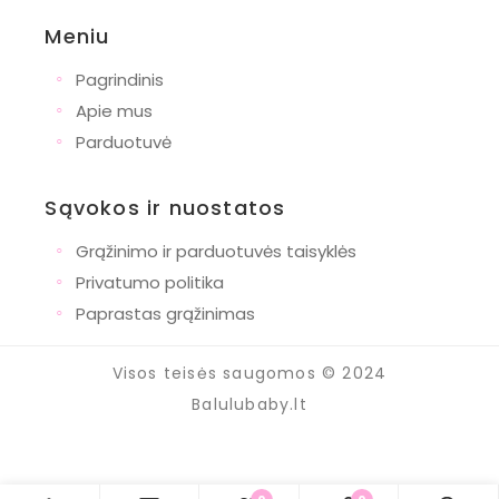
Meniu
◦
Pagrindinis
◦
Apie mus
◦
Parduotuvė
Sąvokos ir nuostatos
◦
Grąžinimo ir parduotuvės taisyklės
◦
Privatumo politika
◦
Paprastas grąžinimas
Visos teisės saugomos © 2024
Balulubaby.lt