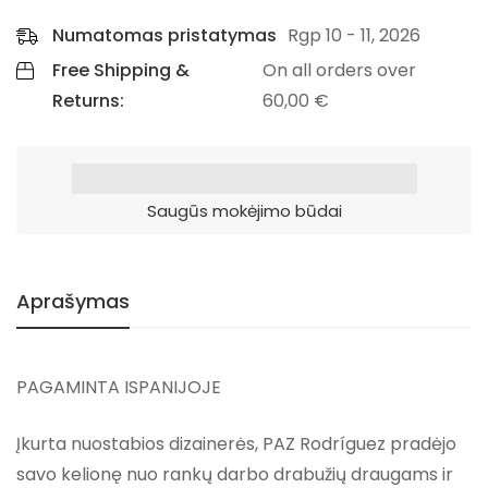
Numatomas pristatymas
Rgp 10 - 11, 2026
Free Shipping &
On all orders over
Returns:
60,00
€
Saugūs mokėjimo būdai
Aprašymas
PAGAMINTA ISPANIJOJE
Įkurta nuostabios dizainerės, PAZ Rodríguez pradėjo
savo kelionę nuo rankų darbo drabužių draugams ir