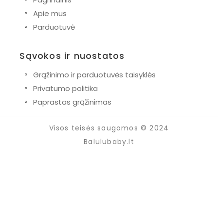
◦
Apie mus
◦
Parduotuvė
Sąvokos ir nuostatos
◦
Grąžinimo ir parduotuvės taisyklės
◦
Privatumo politika
◦
Paprastas grąžinimas
Visos teisės saugomos © 2024
Balulubaby.lt