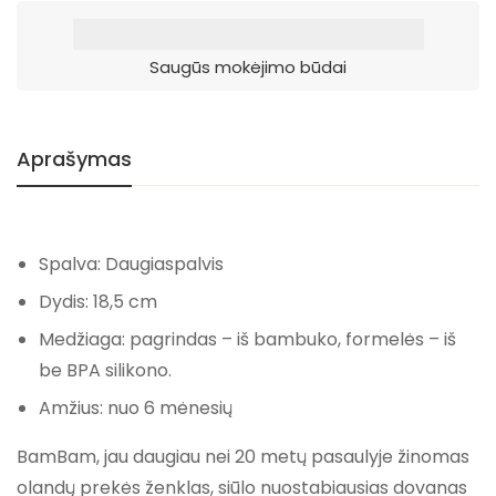
Saugūs mokėjimo būdai
Aprašymas
Spalva: Daugiaspalvis
Dydis: 18,5 cm
Medžiaga: pagrindas – iš bambuko, formelės – iš
be BPA silikono.
Amžius: nuo 6 mėnesių
BamBam, jau daugiau nei 20 metų pasaulyje žinomas
olandų prekės ženklas, siūlo nuostabiausias dovanas