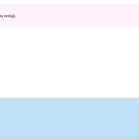
ų neriją).