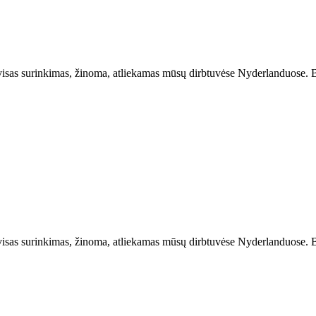
 visas surinkimas, žinoma, atliekamas mūsų dirbtuvėse Nyderlanduose. B
 visas surinkimas, žinoma, atliekamas mūsų dirbtuvėse Nyderlanduose. B