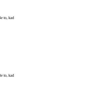
e to, kad
e to, kad