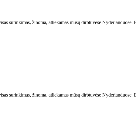
 visas surinkimas, žinoma, atliekamas mūsų dirbtuvėse Nyderlanduose. B
 visas surinkimas, žinoma, atliekamas mūsų dirbtuvėse Nyderlanduose. B