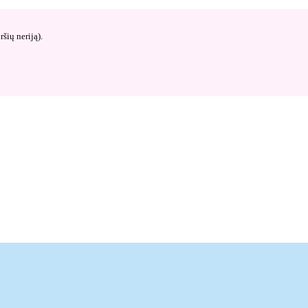
šių neriją).