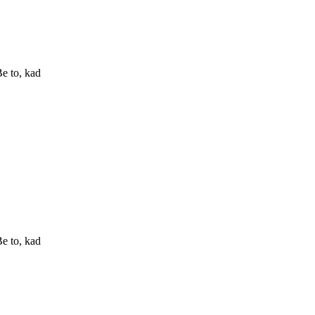
e to, kad
e to, kad