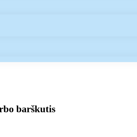
rbo barškutis