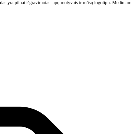
das yra pilnai išgraviruotas lapų motyvais ir mūsų logotipu. Mediniam