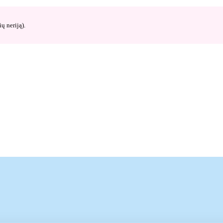
ų neriją).