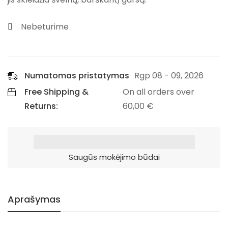
Nebeturime
Numatomas pristatymas
Rgp 08 - 09, 2026
Free Shipping &
On all orders over
Returns:
60,00
€
Saugūs mokėjimo būdai
Aprašymas