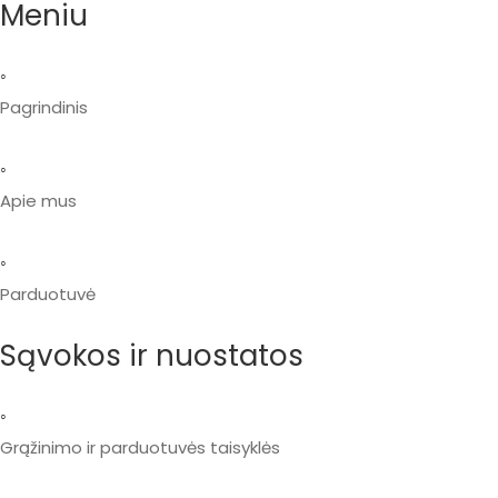
Meniu
◦
Pagrindinis
◦
Apie mus
◦
Parduotuvė
Sąvokos ir nuostatos
◦
Grąžinimo ir parduotuvės taisyklės