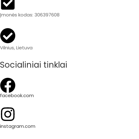
Įmonės kodas: 306397608
Vilnius, Lietuva
Socialiniai tinklai
facebook.com
instagram.com