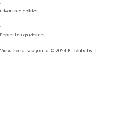
◦
Privatumo politika
◦
Paprastas grąžinimas
Visos teisės saugomos © 2024 Balulubaby.lt