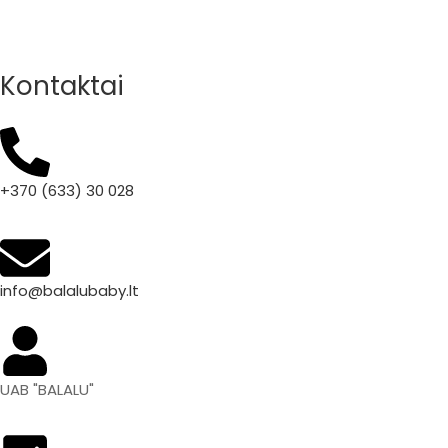
Kontaktai
+370 (633) 30 028
info@balalubaby.lt
UAB "BALALU"