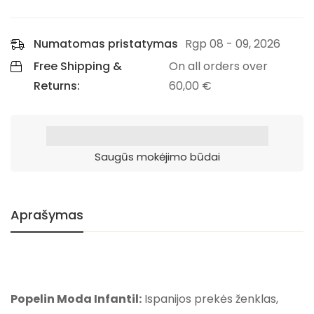
Numatomas pristatymas
Rgp 08 - 09, 2026
Free Shipping &
On all orders over
Returns:
60,00
€
Saugūs mokėjimo būdai
Aprašymas
Popelin Moda Infantil:
Ispanijos prekės ženklas,