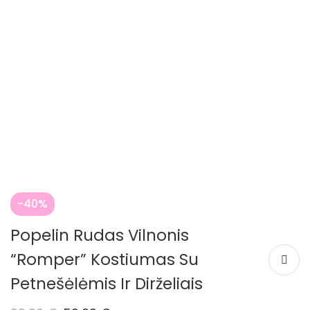
-40%
Popelin Rudas Vilnonis
“Romper” Kostiumas Su
Petnešėlėmis Ir Dirželiais