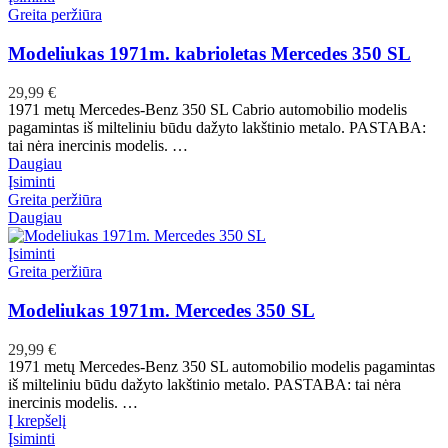
Greita peržiūra
Modeliukas 1971m. kabrioletas Mercedes 350 SL
29,99
€
1971 metų Mercedes-Benz 350 SL Cabrio automobilio modelis
pagamintas iš milteliniu būdu dažyto lakštinio metalo. PASTABA:
tai nėra inercinis modelis. …
Daugiau
Įsiminti
Greita peržiūra
Daugiau
Įsiminti
Greita peržiūra
Modeliukas 1971m. Mercedes 350 SL
29,99
€
1971 metų Mercedes-Benz 350 SL automobilio modelis pagamintas
iš milteliniu būdu dažyto lakštinio metalo. PASTABA: tai nėra
inercinis modelis. …
Į krepšelį
Įsiminti