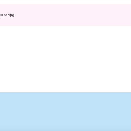
ų neriją).