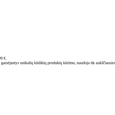
99 €.
 garsėjantys unikalių kūdikių produktų kūrimu, naudoja tik aukščiausi