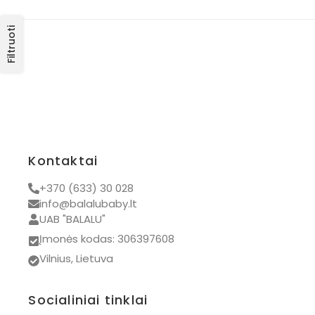
Filtruoti
Kontaktai
+370 (633) 30 028
info@balalubaby.lt
UAB "BALALU"
Įmonės kodas: 306397608
Vilnius, Lietuva
Socialiniai tinklai