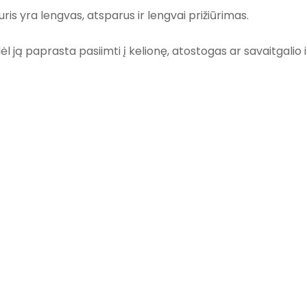
ris yra lengvas, atsparus ir lengvai prižiūrimas.
 ją paprasta pasiimti į kelionę, atostogas ar savaitgalio 