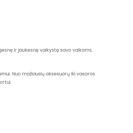
gesnę ir jaukesnę vaikystę savo vaikams.
imui. Nuo mažiausių aksesuarų iki vasaros
ortui.