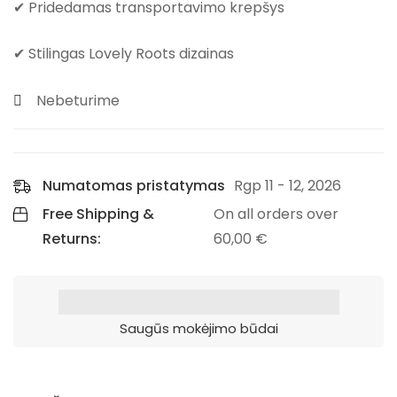
✔ Pridedamas transportavimo krepšys
✔ Stilingas Lovely Roots dizainas
Nebeturime
Numatomas pristatymas
Rgp 11 - 12, 2026
Free Shipping &
On all orders over
Returns:
60,00
€
Saugūs mokėjimo būdai