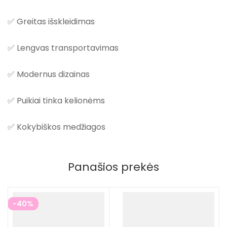
✅ Greitas išskleidimas
✅ Lengvas transportavimas
✅ Modernus dizainas
✅ Puikiai tinka kelionėms
✅ Kokybiškos medžiagos
Panašios prekės
-40%