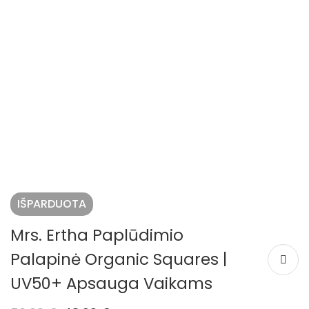
IŠPARDUOTA
Mrs. Ertha Paplūdimio
Palapinė Organic Squares |
UV50+ Apsauga Vaikams