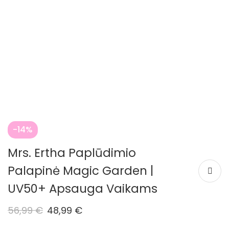
-14%
Mrs. Ertha Paplūdimio
Palapinė Magic Garden |
UV50+ Apsauga Vaikams
56,99
€
48,99
€