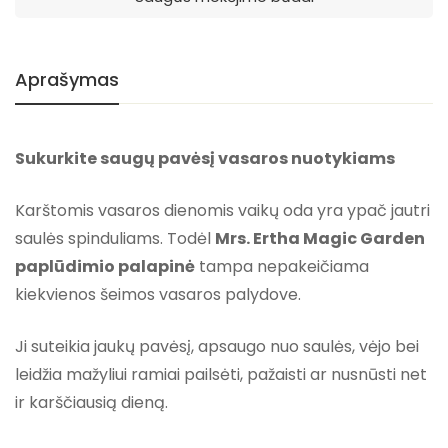
Aprašymas
Sukurkite saugų pavėsį vasaros nuotykiams
Karštomis vasaros dienomis vaikų oda yra ypač jautri
saulės spinduliams. Todėl
Mrs. Ertha Magic Garden
paplūdimio palapinė
tampa nepakeičiama
kiekvienos šeimos vasaros palydove.
Ji suteikia jaukų pavėsį, apsaugo nuo saulės, vėjo bei
leidžia mažyliui ramiai pailsėti, pažaisti ar nusnūsti net
ir karščiausią dieną.