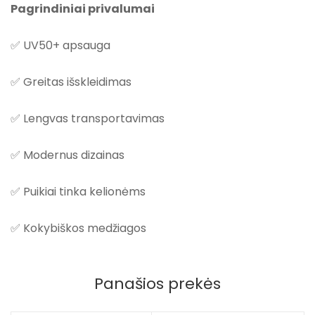
Pagrindiniai privalumai
✅ UV50+ apsauga
✅ Greitas išskleidimas
✅ Lengvas transportavimas
✅ Modernus dizainas
✅ Puikiai tinka kelionėms
✅ Kokybiškos medžiagos
Panašios prekės