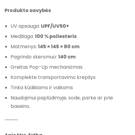
Produkto savybės
UV apsauga:
UPF/UV50+
Medžiaga:
100 % poliesteris
Matmenys:
145 × 145 × 80 cm
Pagrindo skersmuo:
140 cm
Greitas Pop-Up mechanizmas
Komplekte transportavimo krepšys
Tinka kūdikiams ir vaikams
Naudojimui paplūdimyje, sode, parke ar prie
baseino.
⸻