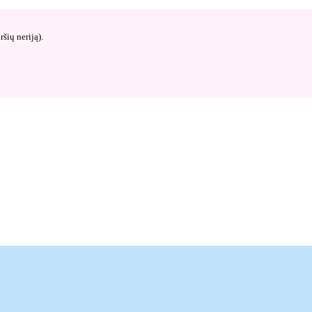
šių neriją).