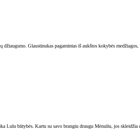
ų džiaugsmo. Glaustinukas pagamintas iš aukštos kokybės medžiagos, k
ika Lulu būtybės. Kartu su savo brangiu draugu Mėnuliu, jos skleidžia 