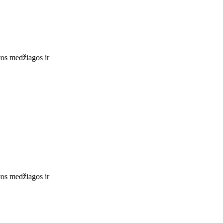
tos medžiagos ir
tos medžiagos ir