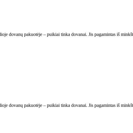
oje dovanų pakuotėje – puikiai tinka dovanai. Jis pagamintas iš minkš
oje dovanų pakuotėje – puikiai tinka dovanai. Jis pagamintas iš minkš