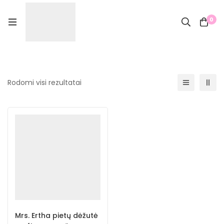
0
Rodomi visi rezultatai
Mrs. Ertha pietų dėžutė