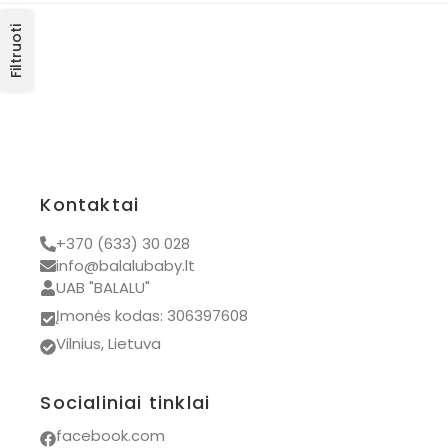
Filtruoti
Kontaktai
+370 (633) 30 028
info@balalubaby.lt
UAB "BALALU"
Įmonės kodas: 306397608
Vilnius, Lietuva
Socialiniai tinklai
facebook.com