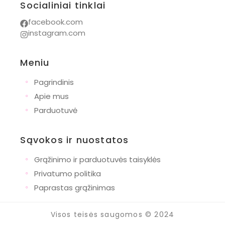
Socialiniai tinklai
facebook.com
instagram.com
Meniu
◦
Pagrindinis
◦
Apie mus
◦
Parduotuvė
Sąvokos ir nuostatos
◦
Grąžinimo ir parduotuvės taisyklės
◦
Privatumo politika
◦
Paprastas grąžinimas
Visos teisės saugomos © 2024